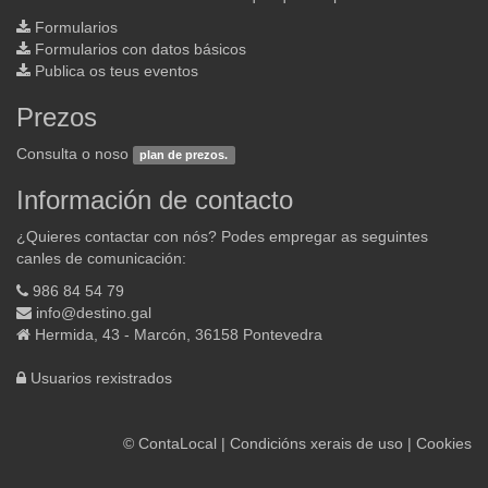
Formularios
Formularios con datos básicos
Publica os teus eventos
Prezos
Consulta o noso
plan de prezos.
Información de contacto
¿Quieres contactar con nós? Podes empregar as seguintes
canles de comunicación:
986 84 54 79
info@destino.gal
Hermida, 43 - Marcón, 36158 Pontevedra
Usuarios rexistrados
©
ContaLocal
|
Condicións xerais de uso
|
Cookies